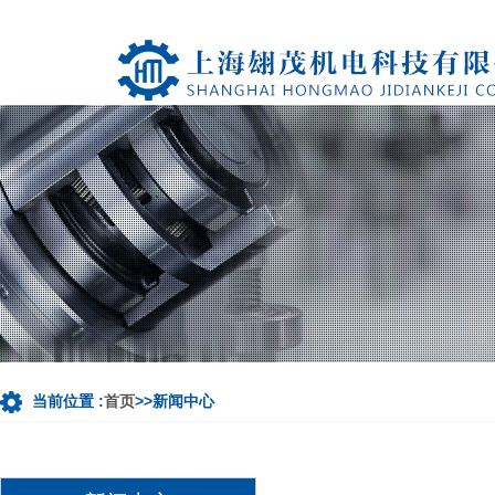
当前位置 :
首页
>>新闻中心