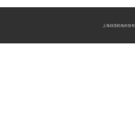
上海翃茂机电科技有限公司