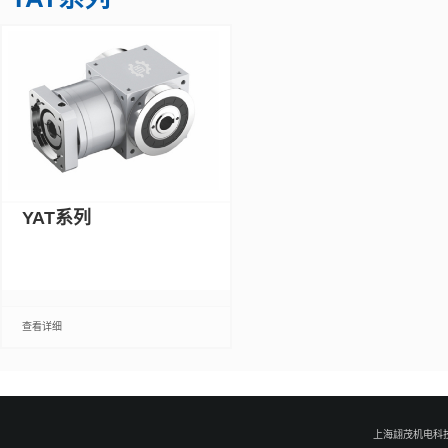
YAT系列
查看详细
上海翃茂机电科技有限