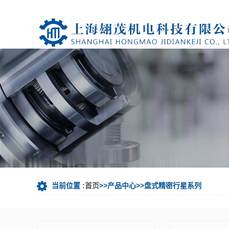
当前位置 :
首页
>>产品中心>>盘式精密行星系列