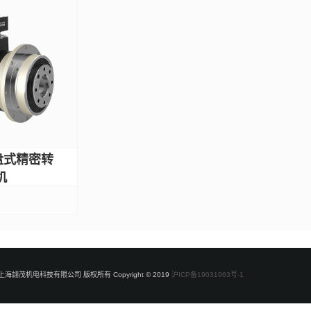
盘式精密转
机
上海翃茂机电科技有限公司 版权所有 Copyright © 2019
沪ICP备19031963号-1