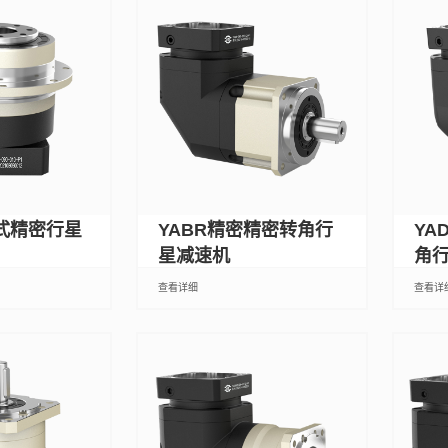
盘式精密行星
YABR精密精密转角行
YA
星减速机
角
查看详细
查看详