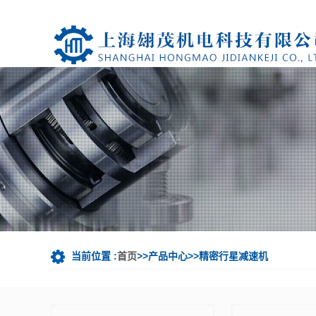
当前位置 :
首页
>>产品中心>>精密行星减速机