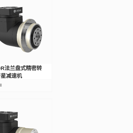
DR法兰盘式精密转
行星减速机
细