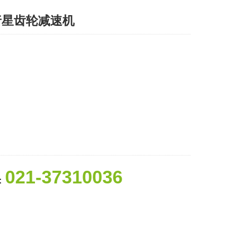
行星齿轮减速机
021-37310036
：