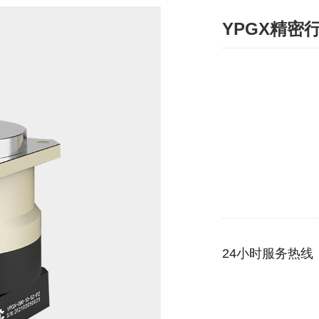
YPGX精密
24小时服务热线