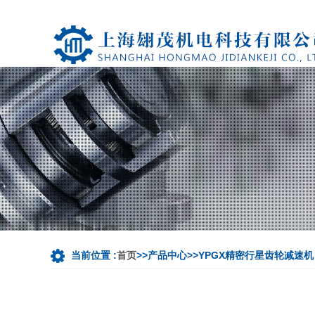
当前位置 :
首页
>>产品中心>>YPGX精密行星齿轮减速机