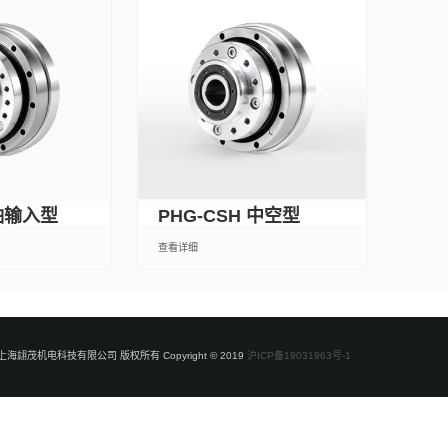
 轴输入型
PHG-CSH 中空型
查看详细
上海翃茂机电科技有限公司 版权所有 Copyright © 2019
沪ICP备19031963号-1