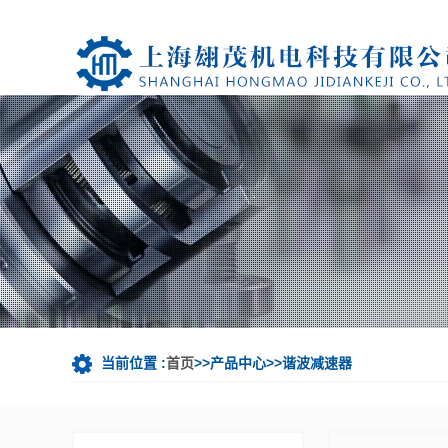
当前位置 :
首页
>>产品中心>>谐波减速器