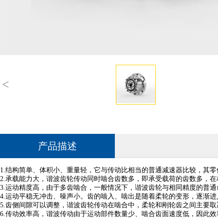
<
产品描述
1.结构简单、体积小、重量轻，它与传动比相当的普通减速器比较，其零件
2.承载能力大，谐波齿轮传动同时啮合齿数多，即承受载荷的齿数多，
3.运动精度高，由于多齿啮合，一般情况下，谐波齿轮与相同精度的普
4.运动平稳无冲击、噪声小。齿的啮入、啮出是随着柔轮的变形，逐渐
5.齿侧间隙可以调整，谐波齿轮传动在啮合中，柔轮和刚轮齿之间主要
6.传动效率高，谐波传动由于运动部件数量少、啮合齿面速度低，因此效