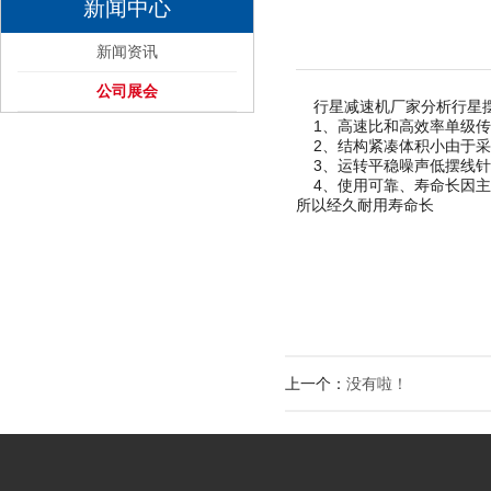
新闻中心
新闻资讯
公司展会
行星减速机厂家分析行星摆
1、高速比和高效率单级传动
2、结构紧凑体积小由于采
3、运转平稳噪声低摆线针
4、使用可靠、寿命长因主要
所以经久耐用寿命长
上一个：
没有啦！