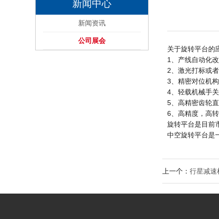
新闻中心
新闻资讯
公司展会
关于旋转平台的
1、产线自动化
2、激光打标或
3、精密对位机
4、轻载机械手
5、高精密齿轮
6、高精度，高
旋转平台是目前
中空旋转平台是
上一个：
行星减速