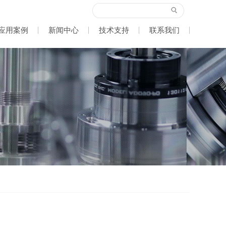
应用案例
新闻中心
技术支持
联系我们