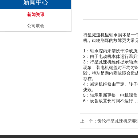
新闻中心
新闻资讯
公司展会
行星减速机里轴承损坏是一
机，齿轮崩坏的故障更为常
1：轴承腔内未清洗干净或
2：由于电动机本体运行温
3：行星减速机维修提示轴
现象，装电机端盖时不均匀
毁，特别是跑内圈故障会造
存在。
4：减速机维修由于定、转子
烧毁。
5：轴承重新更换，电机端
6：设备放置长时间不运行
上一个：
齿轮行星减速机需要