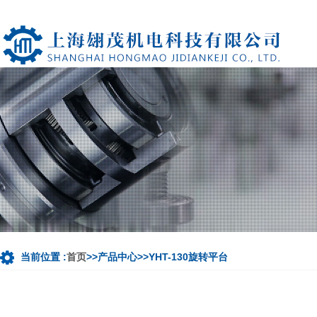
当前位置 :
首页
>>产品中心>>YHT-130旋转平台